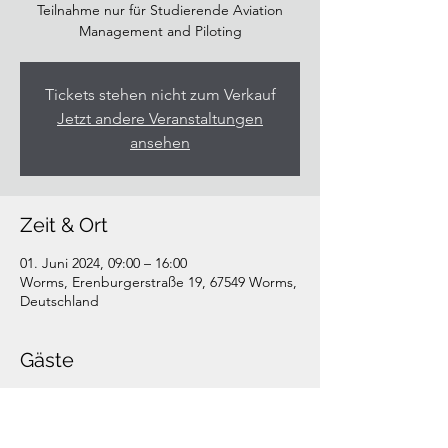
Teilnahme nur für Studierende Aviation
Management and Piloting
Tickets stehen nicht zum Verkauf
Jetzt andere Veranstaltungen
ansehen
Zeit & Ort
01. Juni 2024, 09:00 – 16:00
Worms, Erenburgerstraße 19, 67549 Worms,
Deutschland
Gäste
+26 weitere Gäste