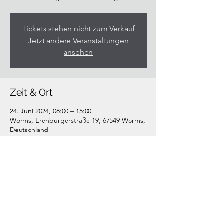
Tickets stehen nicht zum Verkauf
Jetzt andere Veranstaltungen
ansehen
Zeit & Ort
24. Juni 2024, 08:00 – 15:00
Worms, Erenburgerstraße 19, 67549 Worms,
Deutschland
Diese Veranstaltung teilen